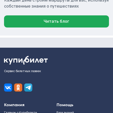
Каждый день строим маршруты для вас, используя
собственные знания о путешествиях
Читать блог
Сервис билетных лазеек
Компания
Помощь
Главное о Купибилете
База знаний