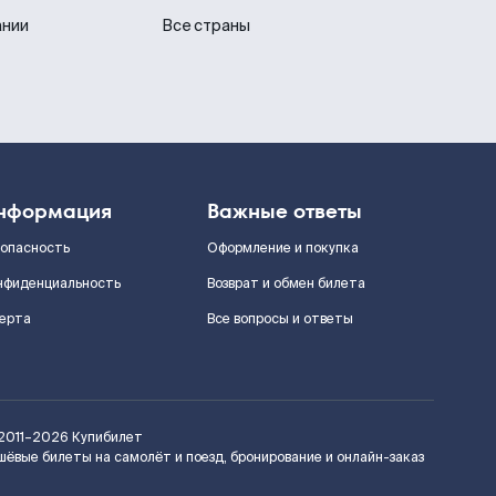
ании
Все страны
нформация
Важные ответы
зопасность
Оформление и покупка
нфиденциальность
Возврат и обмен билета
ерта
Все вопросы и ответы
2011–2026
Купибилет
шёвые билеты на самолёт и поезд, бронирование и онлайн-заказ