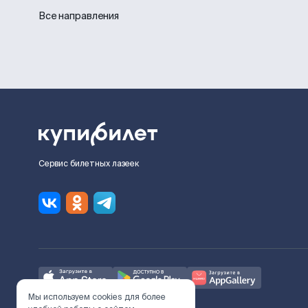
Все направления
Сервис билетных лазеек
Мы используем cookies для более