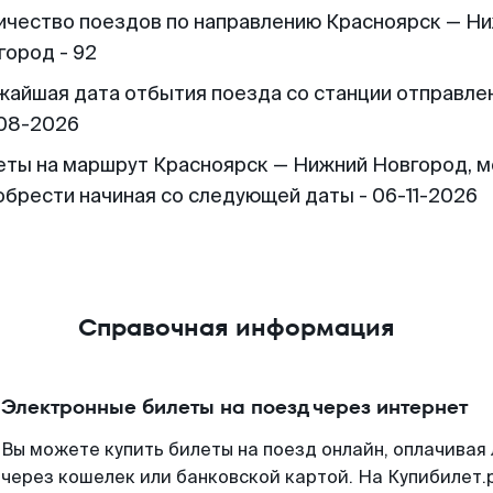
ичество поездов по направлению Красноярск — Н
город - 92
жайшая дата отбытия поезда со станции отправлен
08-2026
еты на маршрут Красноярск — Нижний Новгород, 
обрести начиная со следующей даты - 06-11-2026
Справочная информация
Электронные билеты на поезд через интернет
Вы можете купить билеты на поезд онлайн, оплачива
через кошелек или банковской картой. На Купибилет.