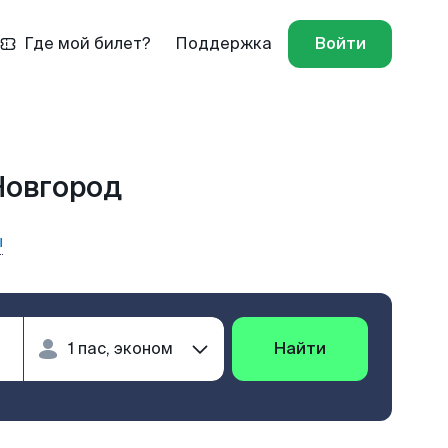
Где мой билет?
Поддержка
Войти
Новгород
ы
Найти