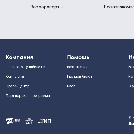
Все аэропорты
Все авиакомп
Компания
Помощь
И
Главное о Купибилете
База знаний
Бе
Контакты
Где мой билет
Ко
Пресс-центр
Блог
Оф
Партнерская программа
©
Де