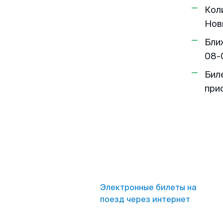
Кол
Нов
Бли
08-
Бил
при
Электронные билеты на
поезд через интернет