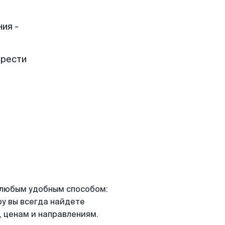
ия -
брести
я любым удобным способом:
ру вы всегда найдете
 ценам и направлениям.