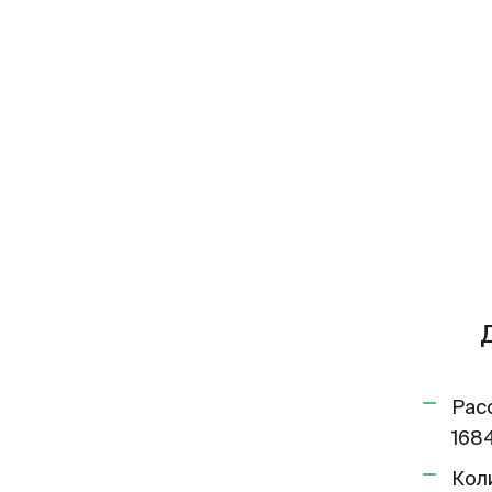
Рас
1684
Кол