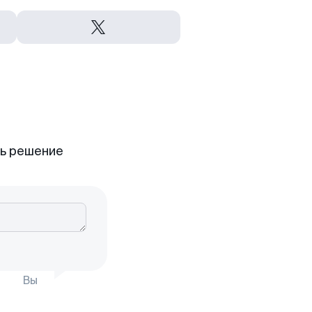
ть решение
Вы