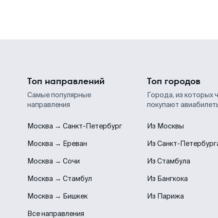
Топ направлений
Топ городов
Самые популярные
Города, из которых 
направления
покупают авиабилет
Москва → Санкт-Петербург
Из Москвы
Москва → Ереван
Из Санкт-Петербург
Москва → Сочи
Из Стамбула
Москва → Стамбул
Из Бангкока
Москва → Бишкек
Из Парижа
Все направления