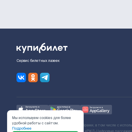
Сервис билетных лазеек
Мы используем cookies для более
удобной работы с сайтом.
Ж/Д билеты предоставляются партнёрами, в том числе с испол
Подробнее
с Поставщиком услуг и Договора ООО «РЖД-Цифровые пассажирс