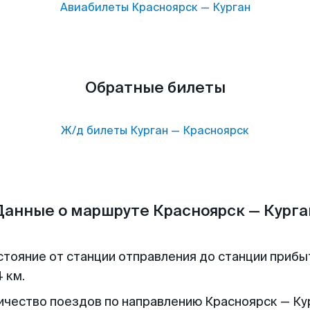
Авиабилеты
Красноярск
—
Курган
Обратные билеты
Ж/д билеты
Курган
—
Красноярск
Данные о маршруте Красноярск — Курга
стояние от станции отправления до станции прибы
 км.
ичество поездов по направлению Красноярск — Кур