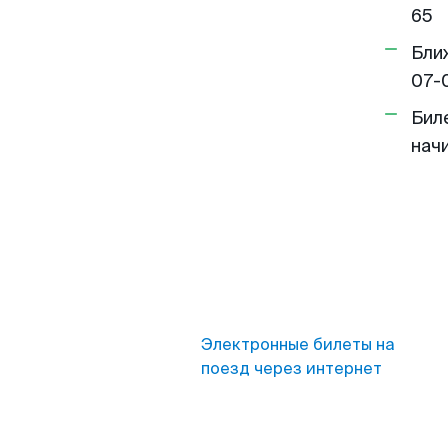
65
Бли
07-
Бил
нач
Электронные билеты на
поезд через интернет