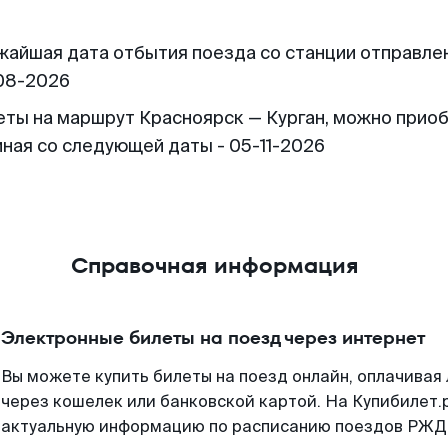
жайшая дата отбытия поезда со станции отправлен
08-2026
еты на маршрут Красноярск — Курган, можно прио
иная со следующей даты - 05-11-2026
Справочная информация
Электронные билеты на поезд через интернет
Вы можете купить билеты на поезд онлайн, оплачива
через кошелек или банковской картой. На Купибилет.
актуальную информацию по расписанию поездов РЖД,