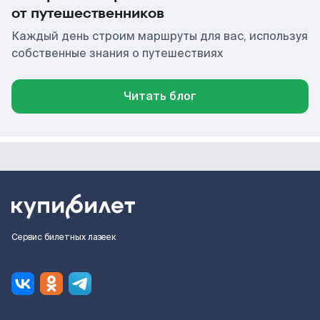
от путешественников
Каждый день строим маршруты для вас, используя
собственные знания о путешествиях
Читать блог
Сервис билетных лазеек