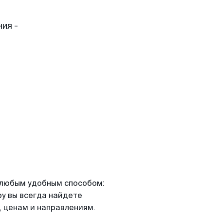
ия -
я любым удобным способом:
ру вы всегда найдете
 ценам и направлениям.