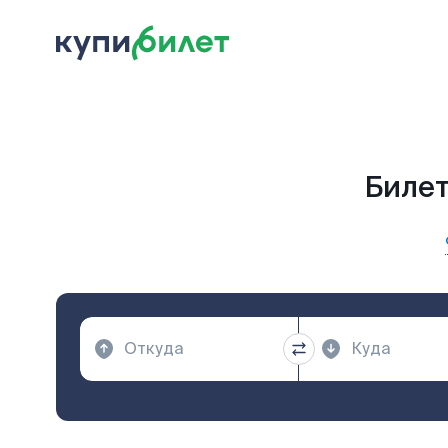
Билет