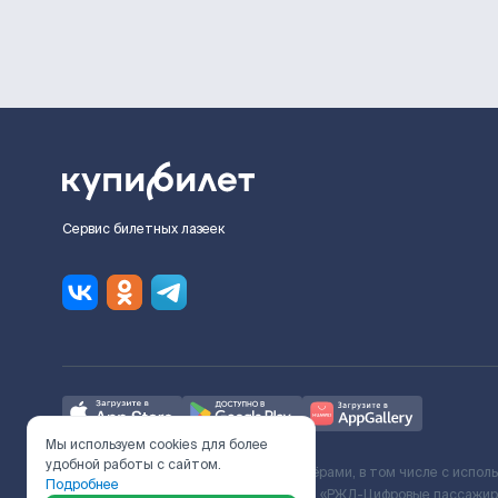
Сервис билетных лазеек
Мы используем cookies для более
удобной работы с сайтом.
Ж/Д билеты предоставляются партнёрами, в том числе с испол
Подробнее
с Поставщиком услуг и Договора ООО «РЖД-Цифровые пассажирс