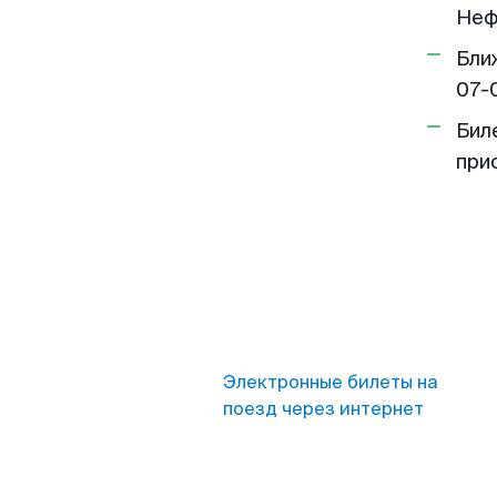
Неф
Бли
07-
Бил
при
Электронные билеты на
поезд через интернет