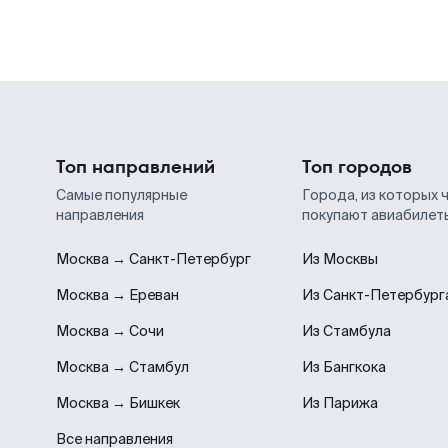
Топ направлений
Топ городов
Самые популярные
Города, из которых 
направления
покупают авиабилет
Москва → Санкт-Петербург
Из Москвы
Москва → Ереван
Из Санкт-Петербург
Москва → Сочи
Из Стамбула
Москва → Стамбул
Из Бангкока
Москва → Бишкек
Из Парижа
Все направления