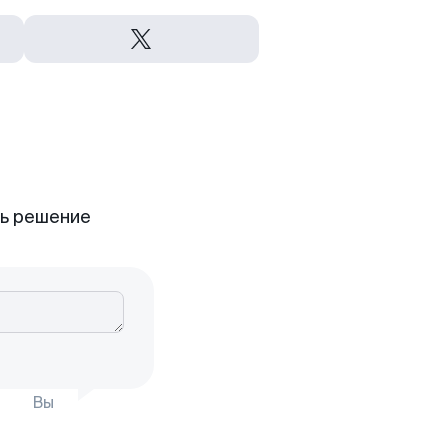
ть решение
Вы