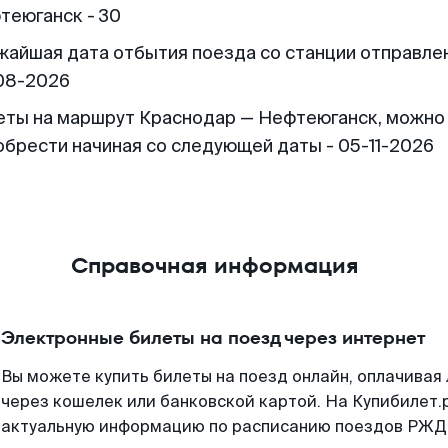
теюганск - 30
жайшая дата отбытия поезда со станции отправлен
08-2026
еты на маршрут Краснодар — Нефтеюганск, можно
обрести начиная со следующей даты - 05-11-2026
Справочная информация
Электронные билеты на поезд через интернет
Вы можете купить билеты на поезд онлайн, оплачива
через кошелек или банковской картой. На Купибилет.
актуальную информацию по расписанию поездов РЖД,