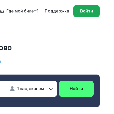
Где мой билет?
Поддержка
Войти
ово
ы
Найти