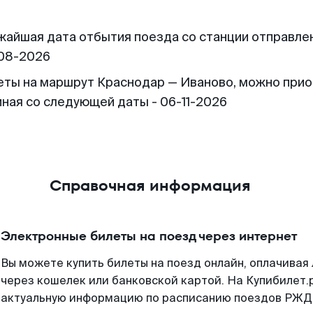
жайшая дата отбытия поезда со станции отправлен
08-2026
еты на маршрут Краснодар — Иваново, можно при
иная со следующей даты - 06-11-2026
Справочная информация
Электронные билеты на поезд через интернет
Вы можете купить билеты на поезд онлайн, оплачива
через кошелек или банковской картой. На Купибилет.
актуальную информацию по расписанию поездов РЖД,