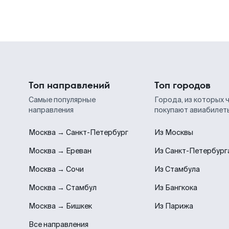
Топ направлений
Топ городов
Самые популярные
Города, из которых 
направления
покупают авиабилет
Москва → Санкт-Петербург
Из Москвы
Москва → Ереван
Из Санкт-Петербург
Москва → Сочи
Из Стамбула
Москва → Стамбул
Из Бангкока
Москва → Бишкек
Из Парижа
Все направления