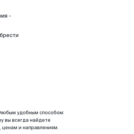
ия -
обрести
я любым удобным способом:
ру вы всегда найдете
 ценам и направлениям.