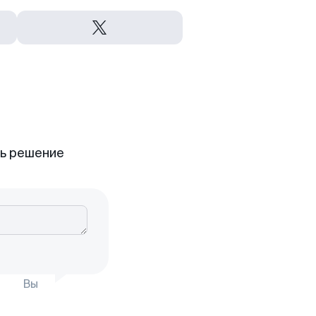
ть решение
Вы