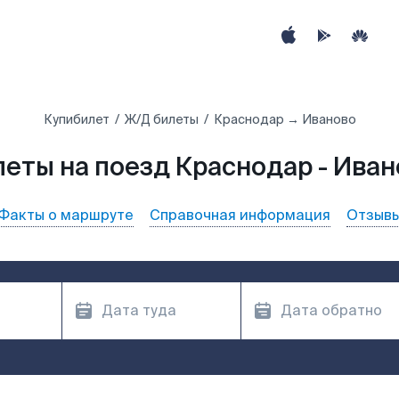
Купибилет
Ж/Д билеты
Краснодар → Иваново
леты на поезд Краснодар - Иван
Факты о маршруте
Справочная информация
Отзыв