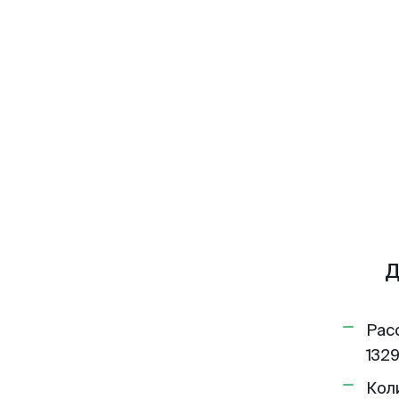
Д
Рас
1329
Кол