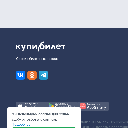
Сервис билетных лазеек
Мы используем cookies для более
удобной работы с сайтом.
Ж/Д билеты предоставляются партнёрами, в том числе с испол
Подробнее
с Поставщиком услуг и Договора ООО «РЖД-Цифровые пассажирс