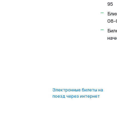
95
Бли
08-
Бил
нач
Электронные билеты на
поезд через интернет