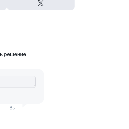
ть решение
Вы