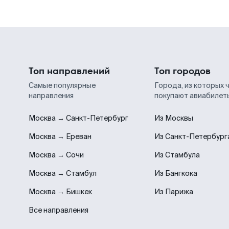
Топ направлений
Топ городов
Самые популярные
Города, из которых 
направления
покупают авиабилет
Москва → Санкт-Петербург
Из Москвы
Москва → Ереван
Из Санкт-Петербург
Москва → Сочи
Из Стамбула
Москва → Стамбул
Из Бангкока
Москва → Бишкек
Из Парижа
Все направления