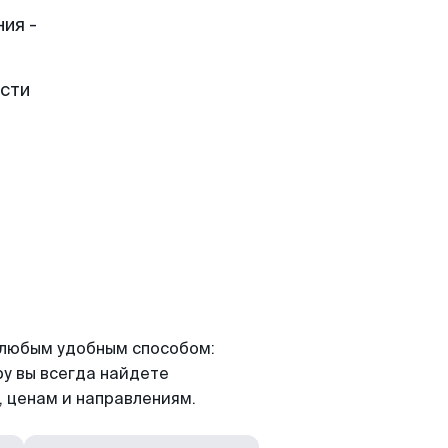
ия -
ести
я любым удобным способом:
ру вы всегда найдете
 ценам и направлениям.