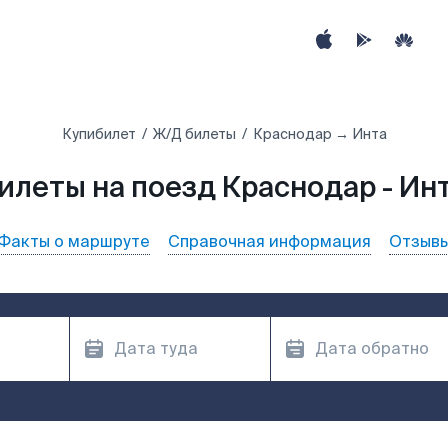
Купибилет
Ж/Д билеты
Краснодар → Инта
илеты на поезд Краснодар - Ин
Факты о маршруте
Справочная информация
Отзыв