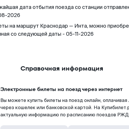
жайшая дата отбытия поезда со станции отправлен
08-2026
еты на маршрут Краснодар — Инта, можно приобр
иная со следующей даты - 05-11-2026
Справочная информация
Электронные билеты на поезд через интернет
Вы можете купить билеты на поезд онлайн, оплачива
через кошелек или банковской картой. На Купибилет.
актуальную информацию по расписанию поездов РЖД,