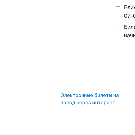
Бли
07-
Бил
нач
Электронные билеты на
поезд через интернет