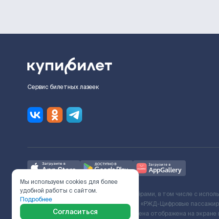
Сервис билетных лазеек
Мы используем cookies для более
удобной работы с сайтом.
Ж/Д билеты предоставляются партнёрами, в том числе с испол
Подробнее
с Поставщиком услуг и Договора ООО «РЖД-Цифровые пассажирс
Согласиться
включает сервисный сбор. Итоговая цена отображена на экране