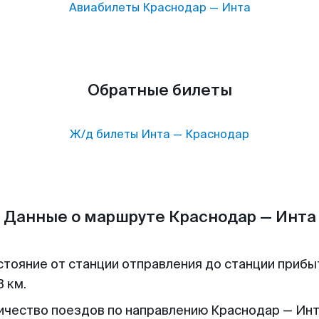
Авиабилеты
Краснодар
—
Инта
Обратные билеты
Ж/д билеты
Инта
—
Краснодар
Данные о маршруте Краснодар — Инта
стояние от станции отправления до станции прибы
 км.
ичество поездов по направлению Краснодар — Инта