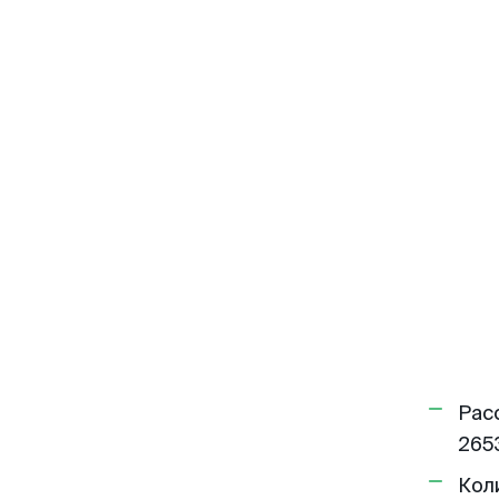
Рас
2653
Кол