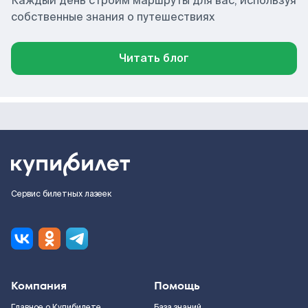
Каждый день строим маршруты для вас, используя
собственные знания о путешествиях
Читать блог
Сервис билетных лазеек
Компания
Помощь
Главное о Купибилете
База знаний