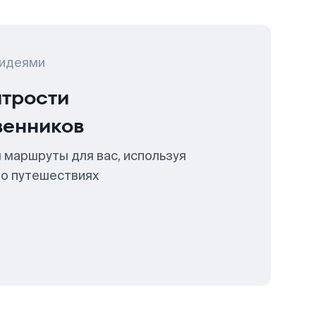
 идеями
итрости
венников
 маршруты для вас, используя
 о путешествиях