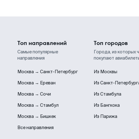
Топ направлений
Топ городов
Самые популярные
Города, из которых 
направления
покупают авиабилет
Москва → Санкт-Петербург
Из Москвы
Москва → Ереван
Из Санкт-Петербург
Москва → Сочи
Из Стамбула
Москва → Стамбул
Из Бангкока
Москва → Бишкек
Из Парижа
Все направления