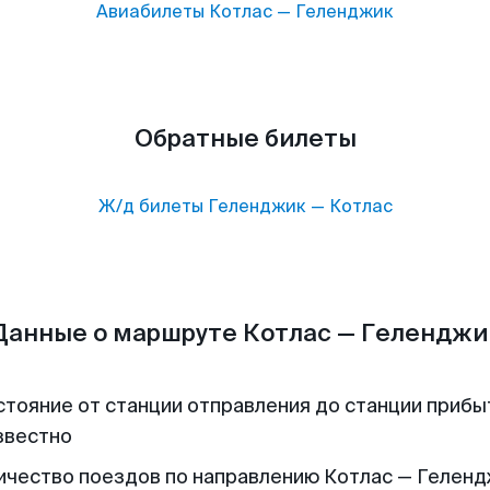
Авиабилеты
Котлас
—
Геленджик
Обратные билеты
Ж/д билеты
Геленджик
—
Котлас
Данные о маршруте Котлас — Геленджи
стояние от станции отправления до станции прибы
звестно
ичество поездов по направлению Котлас — Гелендж