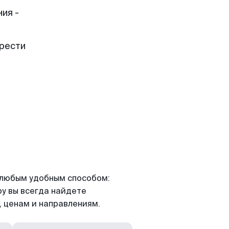
ия -
брести
я любым удобным способом:
ру вы всегда найдете
 ценам и направлениям.