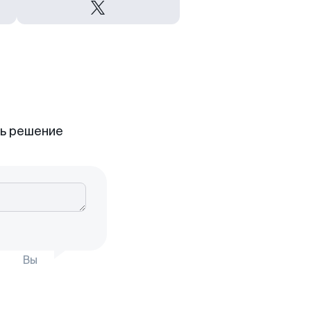
ть решение
Вы