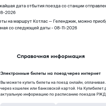
жайшая дата отбытия поезда со станции отправлен
08-2026
еты на маршрут Котлас — Геленджик, можно прио
иная со следующей даты - 08-11-2026
Справочная информация
Электронные билеты на поезд через интернет
Вы можете купить билеты на поезд онлайн, оплачива
через кошелек или банковской картой. На Купибилет.
актуальную информацию по расписанию поездов РЖД,