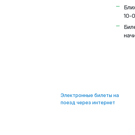
Бли
10-
Бил
нач
Электронные билеты на
поезд через интернет