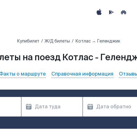
Купибилет
Ж/Д билеты
Котлас → Геленджик
леты на поезд Котлас - Геленд
Факты о маршруте
Справочная информация
Отзыв