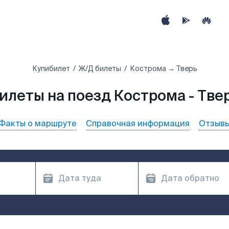
Купибилет
Ж/Д билеты
Кострома → Тверь
илеты на поезд Кострома - Тве
Факты о маршруте
Справочная информация
Отзыв