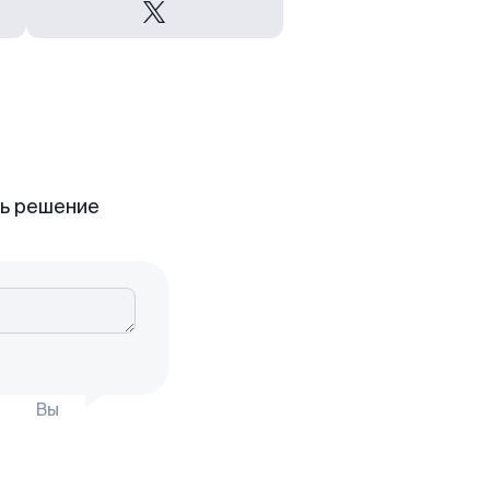
ть решение
Вы