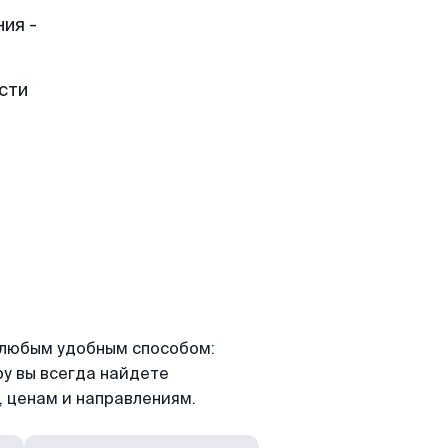
ия -
сти
я любым удобным способом:
ру вы всегда найдете
 ценам и направлениям.