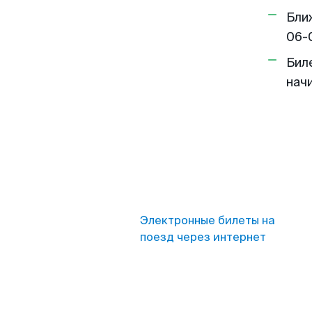
Бли
06-
Бил
нач
Электронные билеты на
поезд через интернет