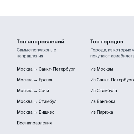
Топ направлений
Топ городов
Самые популярные
Города, из которых 
направления
покупают авиабилет
Москва → Санкт-Петербург
Из Москвы
Москва → Ереван
Из Санкт-Петербург
Москва → Сочи
Из Стамбула
Москва → Стамбул
Из Бангкока
Москва → Бишкек
Из Парижа
Все направления