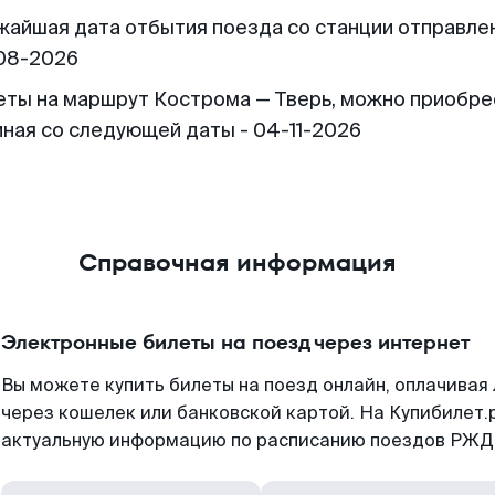
жайшая дата отбытия поезда со станции отправлен
08-2026
еты на маршрут Кострома — Тверь, можно приобре
иная со следующей даты - 04-11-2026
Справочная информация
Электронные билеты на поезд через интернет
Вы можете купить билеты на поезд онлайн, оплачива
через кошелек или банковской картой. На Купибилет.
актуальную информацию по расписанию поездов РЖД,