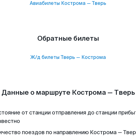
Авиабилеты
Кострома
—
Тверь
Обратные билеты
Ж/д билеты
Тверь
—
Кострома
Данные о маршруте Кострома — Тверь
стояние от станции отправления до станции прибы
звестно
ичество поездов по направлению Кострома — Тверь