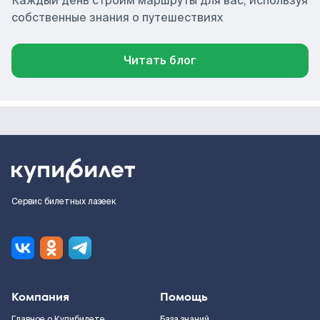
Каждый день строим маршруты для вас, используя
собственные знания о путешествиях
Читать блог
Сервис билетных лазеек
Компания
Помощь
Главное о Купибилете
База знаний