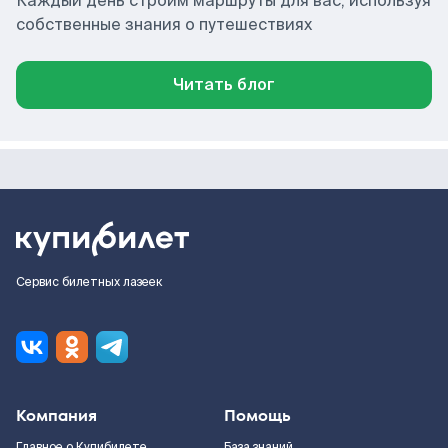
Каждый день строим маршруты для вас, используя
собственные знания о путешествиях
Читать блог
Сервис билетных лазеек
Компания
Помощь
Главное о Купибилете
База знаний