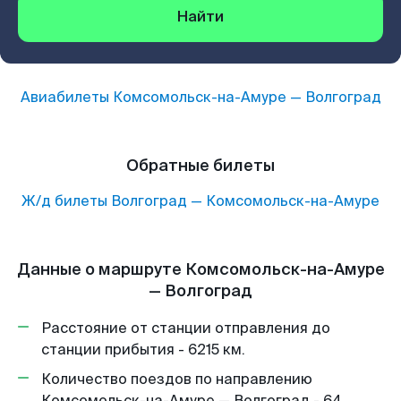
Найти
Авиабилеты
Комсомольск-на-Амуре
—
Волгоград
Обратные билеты
Ж/д билеты
Волгоград
—
Комсомольск-на-Амуре
Данные о маршруте Комсомольск-на-Амуре
— Волгоград
Расстояние от станции отправления до
станции прибытия - 6215 км.
Количество поездов по направлению
Комсомольск-на-Амуре — Волгоград - 64