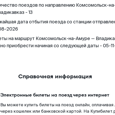
ичество поездов по направлению Комсомольск-на
адикавказ - 13
жайшая дата отбытия поезда со станции отправлен
08-2026
еты на маршрут Комсомольск-на-Амуре — Владика
но приобрести начиная со следующей даты - 05-1
Справочная информация
Электронные билеты на поезд через интернет
Вы можете купить билеты на поезд онлайн, оплачива
через кошелек или банковской картой. На Купибилет.