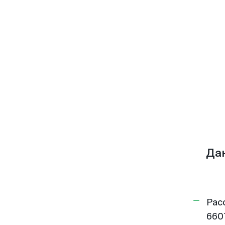
Да
Рас
660