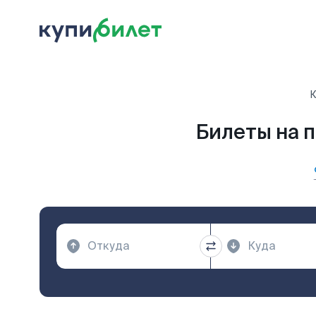
К
Билеты на 