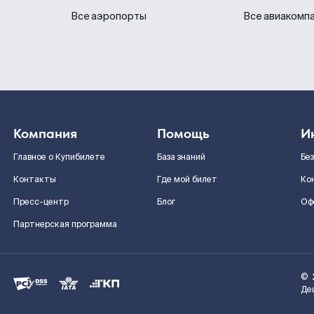
Все аэропорты
Все авиакомп
Компания
Помощь
И
Главное о Купибилете
База знаний
Бе
Контакты
Где мой билет
Ко
Пресс-центр
Блог
Оф
Партнерская программа
©
Де