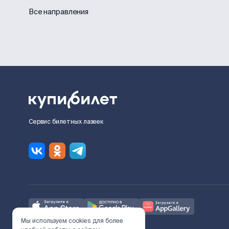
Все направления
Сервис билетных лазеек
Мы используем cookies для более