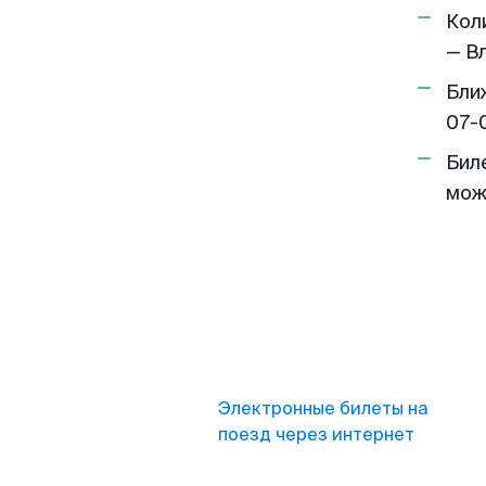
Кол
— Вл
Бли
07-
Бил
мож
Электронные билеты на
поезд через интернет