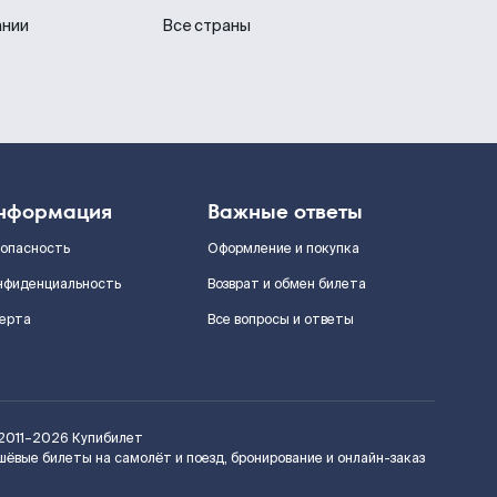
ании
Все страны
нформация
Важные ответы
зопасность
Оформление и покупка
нфиденциальность
Возврат и обмен билета
ерта
Все вопросы и ответы
2011–2026
Купибилет
шёвые билеты на самолёт и поезд, бронирование и онлайн-заказ