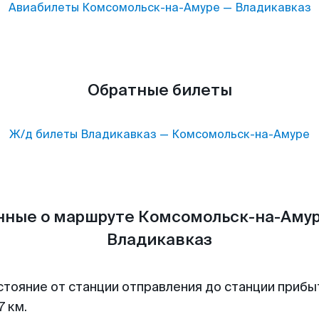
Авиабилеты
Комсомольск-на-Амуре
—
Владикавказ
Обратные билеты
Ж/д билеты
Владикавказ
—
Комсомольск-на-Амуре
нные о маршруте Комсомольск-на-Амур
Владикавказ
стояние от станции отправления до станции прибы
7 км.