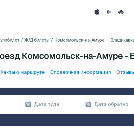
упибилет
Ж/Д билеты
Комсомольск-на-Амуре → Владикавк
поезд Комсомольск-на-Амуре - 
Факты о маршруте
Справочная информация
Отзыв