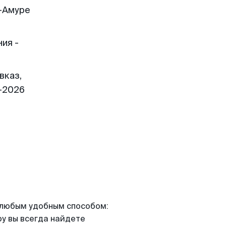
-Амуре
ия -
вказ,
1-2026
я любым удобным способом:
ру вы всегда найдете