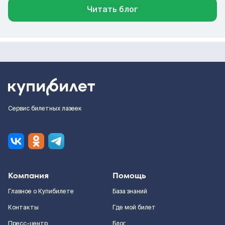
Читать блог
Сервис билетных лазеек
Компания
Помощь
Главное о Купибилете
База знаний
Контакты
Где мой билет
Пресс-центр
Блог