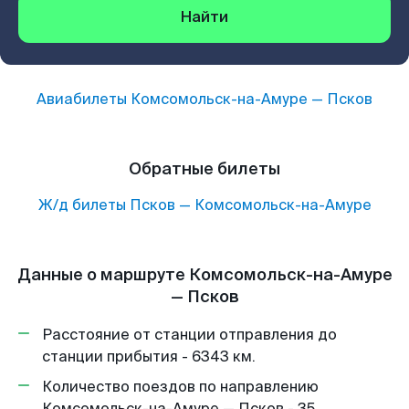
Найти
Авиабилеты
Комсомольск-на-Амуре
—
Псков
Обратные билеты
Ж/д билеты
Псков
—
Комсомольск-на-Амуре
Данные о маршруте Комсомольск-на-Амуре
— Псков
Расстояние от станции отправления до
станции прибытия - 6343 км.
Количество поездов по направлению
Комсомольск-на-Амуре — Псков - 35