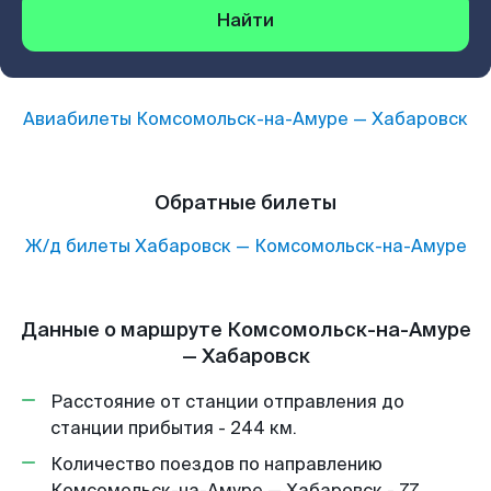
Найти
Авиабилеты
Комсомольск-на-Амуре
—
Хабаровск
Обратные билеты
Ж/д билеты
Хабаровск
—
Комсомольск-на-Амуре
Данные о маршруте Комсомольск-на-Амуре
— Хабаровск
Расстояние от станции отправления до
станции прибытия - 244 км.
Количество поездов по направлению
Комсомольск-на-Амуре — Хабаровск - 77