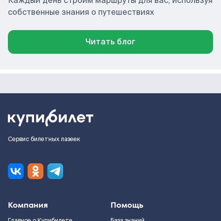
Каждый день строим маршруты для вас, используя
собственные знания о путешествиях
Читать блог
Сервис билетных лазеек
Компания
Помощь
Главное о Купибилете
База знаний