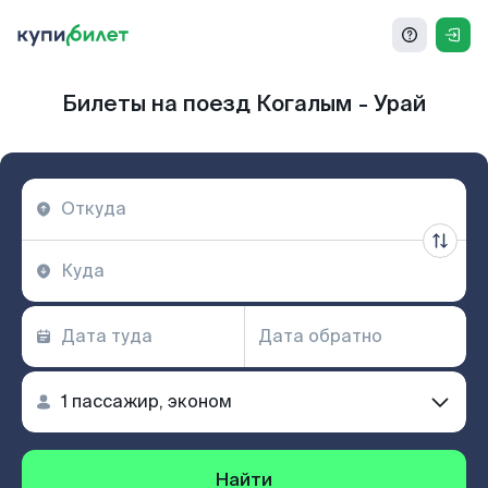
Билеты на поезд Когалым - Урай
Найти