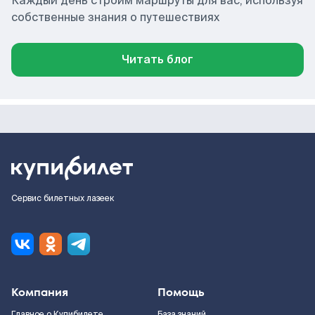
Каждый день строим маршруты для вас, используя
собственные знания о путешествиях
Читать блог
Сервис билетных лазеек
Компания
Помощь
Главное о Купибилете
База знаний