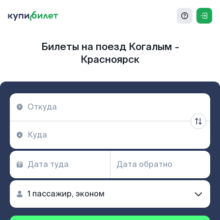
Билеты на поезд Когалым -
Красноярск