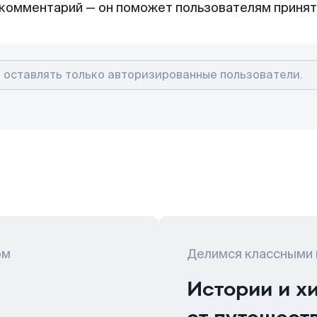
комментарий — он поможет пользователям приня
ом
Делимся классными
Истории и х