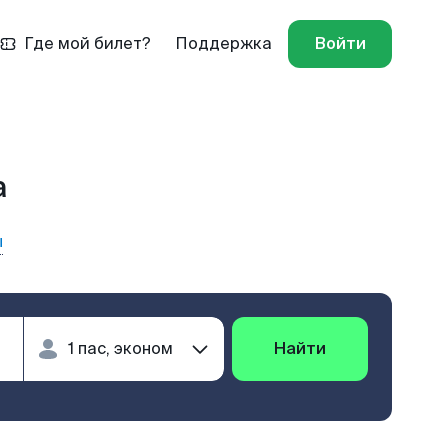
Где мой билет?
Поддержка
Войти
а
ы
Найти