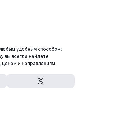
я любым удобным способом:
ру вы всегда найдете
 ценам и направлениям.