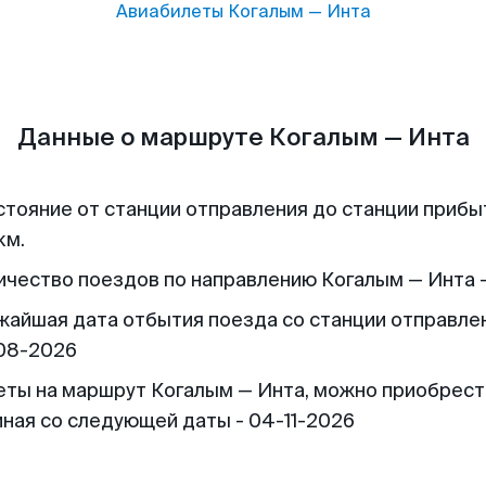
Авиабилеты
Когалым
—
Инта
Данные о маршруте Когалым — Инта
стояние от станции отправления до станции прибы
км.
ичество поездов по направлению Когалым — Инта -
жайшая дата отбытия поезда со станции отправлен
08-2026
еты на маршрут Когалым — Инта, можно приобрест
иная со следующей даты - 04-11-2026