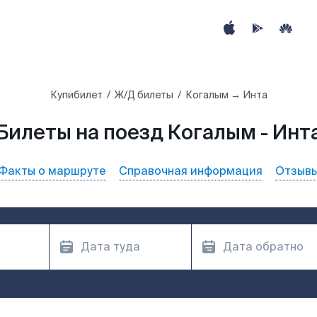
Купибилет
Ж/Д билеты
Когалым → Инта
Билеты на поезд Когалым - Инт
Факты о маршруте
Справочная информация
Отзыв