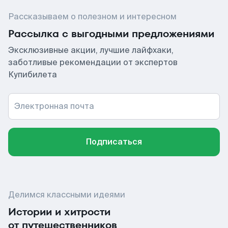
Рассказываем о полезном и интересном
Рассылка с выгодными предложениями
Эксклюзивные акции, лучшие лайфхаки,
заботливые рекомендации от экспертов
Купибилета
Электронная почта
Подписаться
Делимся классными идеями
Истории и хитрости
от путешественников