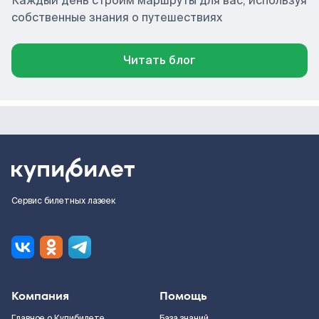
Каждый день строим маршруты для вас, используя
собственные знания о путешествиях
Читать блог
Сервис билетных лазеек
Компания
Помощь
Главное о Купибилете
База знаний