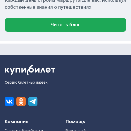
Каждый день строим маршруты для вас, используя
собственные знания о путешествиях
Читать блог
Сервис билетных лазеек
Компания
Помощь
Главное о Купибилете
База знаний