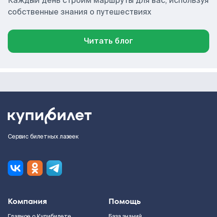
Каждый день строим маршруты для вас, используя
собственные знания о путешествиях
Читать блог
Сервис билетных лазеек
Компания
Помощь
Главное о Купибилете
База знаний