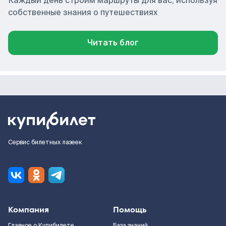
Каждый день строим маршруты для вас, используя
собственные знания о путешествиях
Читать блог
Сервис билетных лазеек
Компания
Помощь
Главное о Купибилете
База знаний