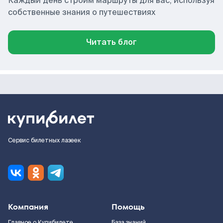
Каждый день строим маршруты для вас, используя
собственные знания о путешествиях
Читать блог
Сервис билетных лазеек
Компания
Помощь
Главное о Купибилете
База знаний