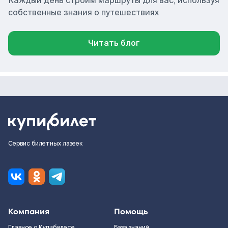
Каждый день строим маршруты для вас, используя
собственные знания о путешествиях
Читать блог
Сервис билетных лазеек
Компания
Помощь
Главное о Купибилете
База знаний