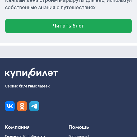
Каждый день строим маршруты для вас, используя
собственные знания о путешествиях
Читать блог
Сервис билетных лазеек
Компания
Помощь
Главное о Купибилете
База знаний