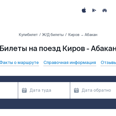
Купибилет
Ж/Д билеты
Киров → Абакан
Билеты на поезд Киров - Абака
Факты о маршруте
Справочная информация
Отзыв