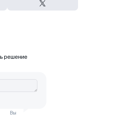
ть решение
Вы