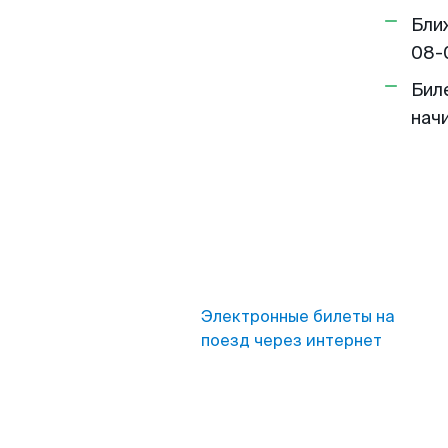
Бли
08-
Бил
нач
Электронные билеты на
поезд через интернет