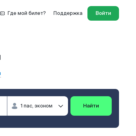
Где мой билет?
Поддержка
Войти
н
ы
Найти