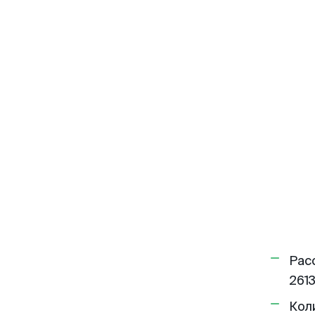
Рас
2613
Кол