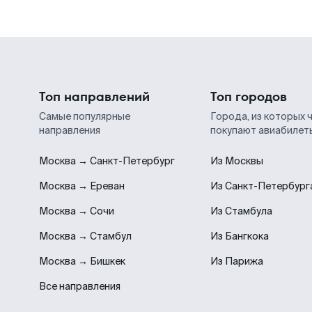
Топ направлений
Топ городов
Самые популярные
Города, из которых 
направления
покупают авиабилет
Москва → Санкт-Петербург
Из Москвы
Москва → Ереван
Из Санкт-Петербург
Москва → Сочи
Из Стамбула
Москва → Стамбул
Из Бангкока
Москва → Бишкек
Из Парижа
Все направления