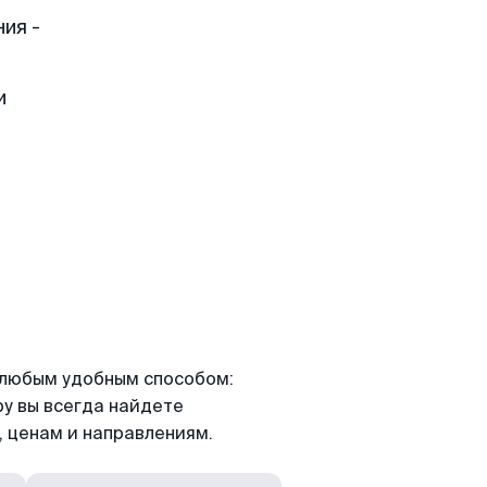
ия -
и
я любым удобным способом:
ру вы всегда найдете
 ценам и направлениям.