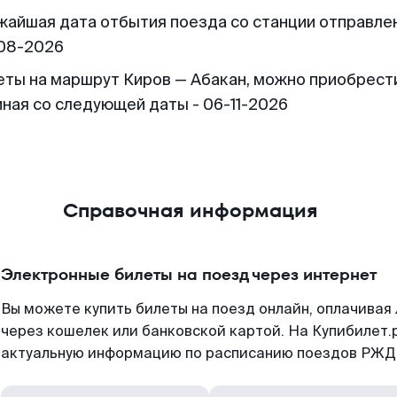
жайшая дата отбытия поезда со станции отправлен
08-2026
еты на маршрут Киров — Абакан, можно приобрест
иная со следующей даты - 06-11-2026
Справочная информация
Электронные билеты на поезд через интернет
Вы можете купить билеты на поезд онлайн, оплачива
через кошелек или банковской картой. На Купибилет.
актуальную информацию по расписанию поездов РЖД,