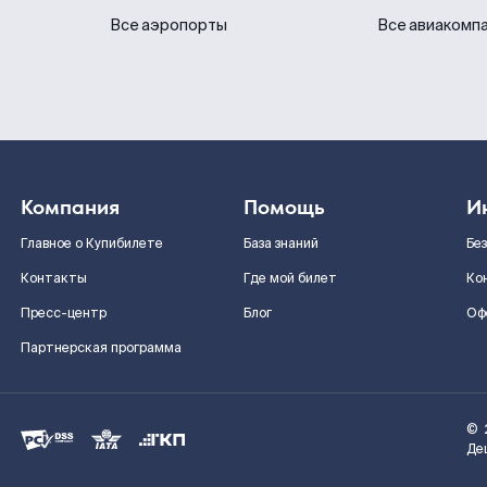
Все аэропорты
Все авиакомп
Компания
Помощь
И
Главное о Купибилете
База знаний
Бе
Контакты
Где мой билет
Ко
Пресс-центр
Блог
Оф
Партнерская программа
©
Де