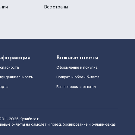
ании
Все страны
нформация
Важные ответы
зопасность
Оформление и покупка
нфиденциальность
Возврат и обмен билета
ерта
Все вопросы и ответы
2011–2026
Купибилет
шёвые билеты на самолёт и поезд, бронирование и онлайн-заказ