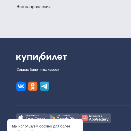
Все направления
Сервис билетных лазеек
Мы используем cookies для более