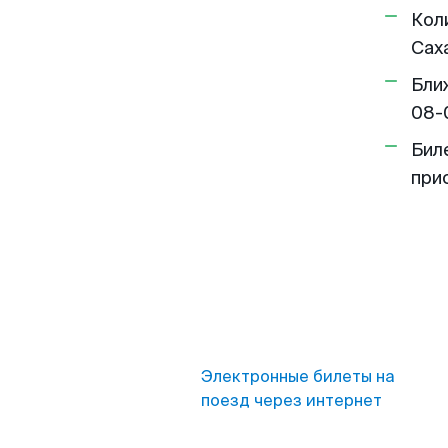
Кол
Саха
Бли
08-
Бил
при
Электронные билеты на
поезд через интернет