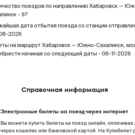
ичество поездов по направлению Хабаровск — Юж
линск - 97
жайшая дата отбытия поезда со станции отправлен
08-2026
еты на маршрут Хабаровск — Южно-Сахалинск, мо
обрести начиная со следующей даты - 06-11-2026
Справочная информация
Электронные билеты на поезд через интернет
Вы можете купить билеты на поезд онлайн, оплачива
через кошелек или банковской картой. На Купибилет.