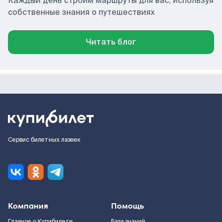
Каждый день строим маршруты для вас, используя
собственные знания о путешествиях
Читать блог
Сервис билетных лазеек
Компания
Помощь
Главное о Купибилете
База знаний