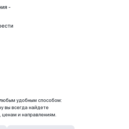
ия -
рести
я любым удобным способом:
ру вы всегда найдете
 ценам и направлениям.