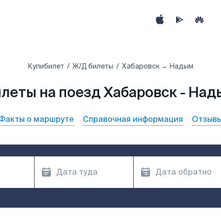
Купибилет
Ж/Д билеты
Хабаровск → Надым
леты на поезд Хабаровск - На
Факты о маршруте
Справочная информация
Отзыв