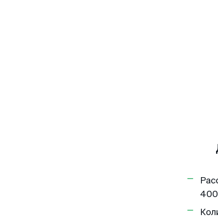
Рас
400
Кол