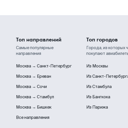
Топ направлений
Топ городов
Самые популярные
Города, из которых 
направления
покупают авиабилет
Москва → Санкт-Петербург
Из Москвы
Москва → Ереван
Из Санкт-Петербург
Москва → Сочи
Из Стамбула
Москва → Стамбул
Из Бангкока
Москва → Бишкек
Из Парижа
Все направления