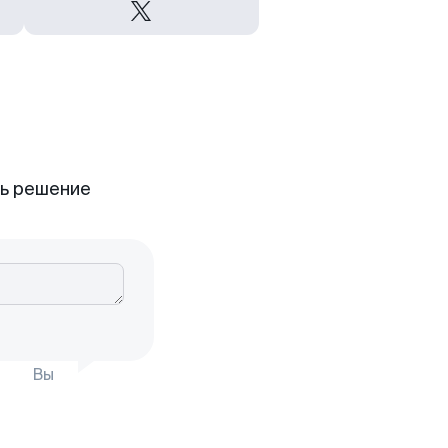
ть решение
Вы