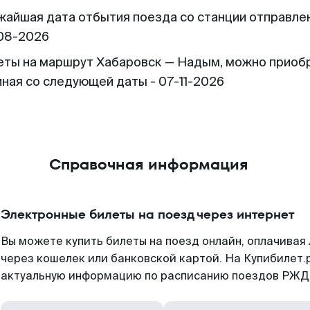
жайшая дата отбытия поезда со станции отправлен
08-2026
еты на маршрут Хабаровск — Надым, можно приоб
иная со следующей даты - 07-11-2026
Справочная информация
Электронные билеты на поезд через интернет
Вы можете купить билеты на поезд онлайн, оплачива
через кошелек или банковской картой. На Купибилет.
актуальную информацию по расписанию поездов РЖД,