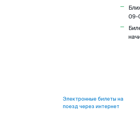
Бли
09-
Бил
нач
Электронные билеты на
поезд через интернет