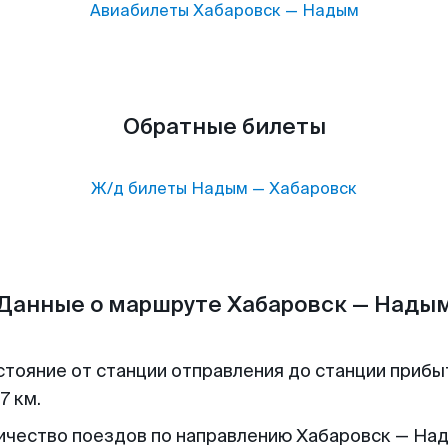
Авиабилеты
Хабаровск
—
Надым
Обратные билеты
Ж/д билеты
Надым
—
Хабаровск
Данные о маршруте Хабаровск — Нады
стояние от станции отправления до станции прибы
7 км.
ичество поездов по направлению Хабаровск — Над