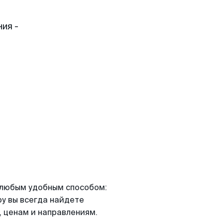
ия -
я любым удобным способом:
ру вы всегда найдете
 ценам и направлениям.