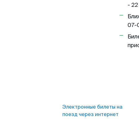
- 22
Бли
07-
Бил
при
Электронные билеты на
поезд через интернет