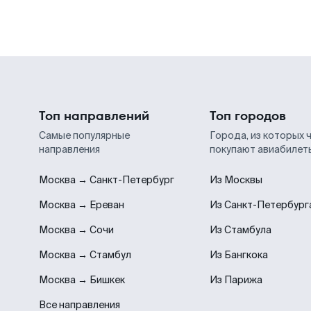
Топ направлений
Топ городов
Самые популярные
Города, из которых 
направления
покупают авиабилет
Москва → Санкт-Петербург
Из Москвы
Москва → Ереван
Из Санкт-Петербург
Москва → Сочи
Из Стамбула
Москва → Стамбул
Из Бангкока
Москва → Бишкек
Из Парижа
Все направления