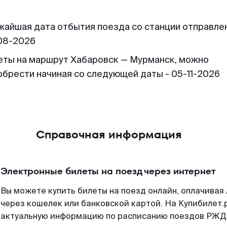
жайшая дата отбытия поезда со станции отправлен
08-2026
еты на маршрут Хабаровск — Мурманск, можно
обрести начиная со следующей даты - 05-11-2026
Справочная информация
Электронные билеты на поезд через интернет
Вы можете купить билеты на поезд онлайн, оплачива
через кошелек или банковской картой. На Купибилет.
актуальную информацию по расписанию поездов РЖД,