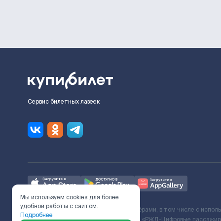
Сервис билетных лазеек
Мы используем cookies для более
удобной работы с сайтом.
Ж/Д билеты предоставляются партнёрами, в том числе с испол
Подробнее
с Поставщиком услуг и Договора ООО «РЖД-Цифровые пассажирс