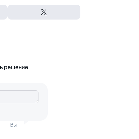
ть решение
Вы