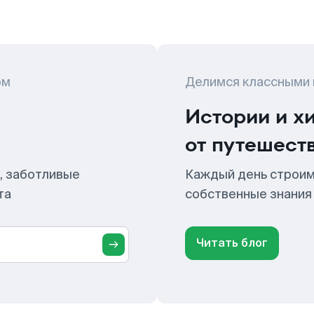
ом
Делимся классными
Истории и х
от путешест
, заботливые
Каждый день строим
та
собственные знания
Читать блог