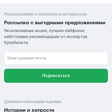
Рассказываем о полезном и интересном
Рассылка с выгодными предложениями
Эксклюзивные акции, лучшие лайфхаки,
заботливые рекомендации от экспертов
Купибилета
Электронная почта
Подписаться
Делимся классными идеями
Истории и хитрости