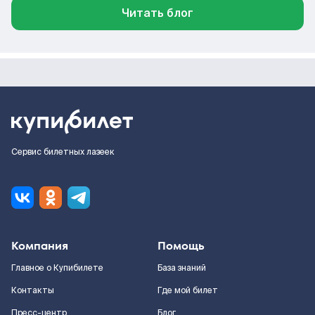
Читать блог
Сервис билетных лазеек
Компания
Помощь
Главное о Купибилете
База знаний
Контакты
Где мой билет
Пресс-центр
Блог