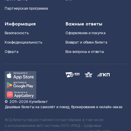
Партнерская программа
Информация
Важные ответы
Безопасность
Оформление и покупка
Конфиденциальность
Возврат и обмен билета
Оферта
Все вопросы и ответы
©
2011–2026
Купибилет
Дешёвые билеты на самолёт и поезд, бронирование и онлайн-заказ
Ж/Д билеты предоставляются партнёрами, в том числе
с использованием веб-системы ООО «РЖД – Цифровые