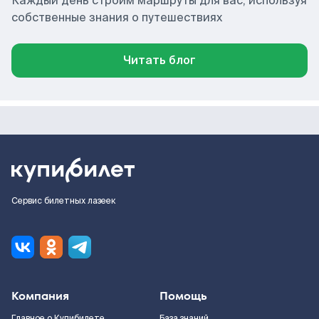
Каждый день строим маршруты для вас, используя
собственные знания о путешествиях
Читать блог
Сервис билетных лазеек
Компания
Помощь
Главное о Купибилете
База знаний