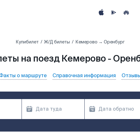
Купибилет
Ж/Д билеты
Кемерово → Оренбург
еты на поезд Кемерово - Орен
Факты о маршруте
Справочная информация
Отзыв