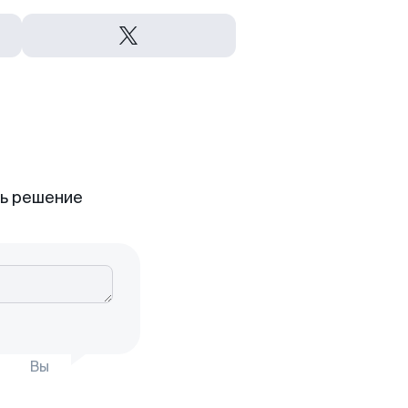
ть решение
Вы