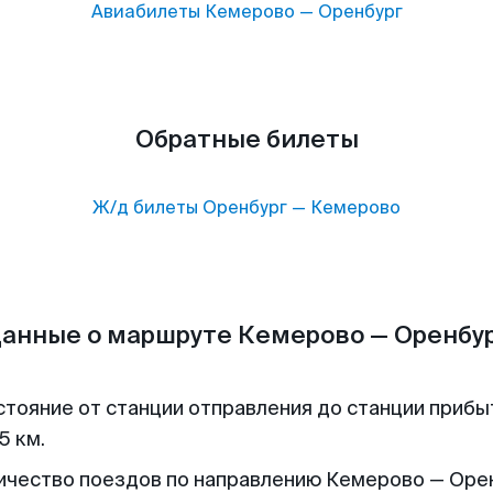
Авиабилеты
Кемерово
—
Оренбург
Обратные билеты
Ж/д билеты
Оренбург
—
Кемерово
анные о маршруте Кемерово — Оренбу
стояние от станции отправления до станции прибы
5 км.
ичество поездов по направлению Кемерово — Орен