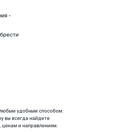
ия -
обрести
я любым удобным способом:
ру вы всегда найдете
 ценам и направлениям.