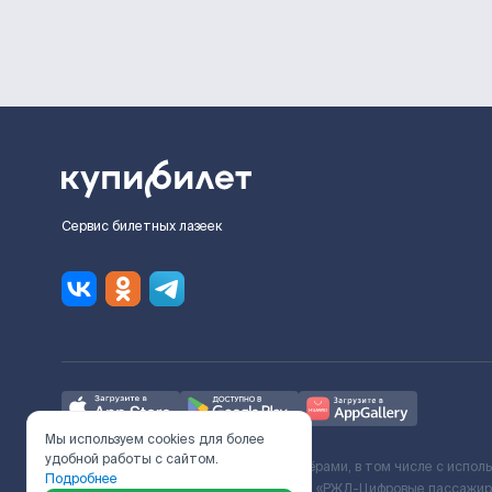
Сервис билетных лазеек
Мы используем cookies для более
удобной работы с сайтом.
Ж/Д билеты предоставляются партнёрами, в том числе с испол
Подробнее
с Поставщиком услуг и Договора ООО «РЖД-Цифровые пассажирс