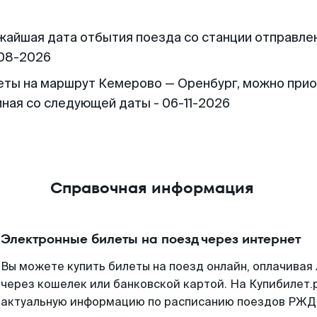
жайшая дата отбытия поезда со станции отправлен
08-2026
еты на маршрут Кемерово — Оренбург, можно при
иная со следующей даты - 06-11-2026
Справочная информация
Электронные билеты на поезд через интернет
Вы можете купить билеты на поезд онлайн, оплачива
через кошелек или банковской картой. На Купибилет.
актуальную информацию по расписанию поездов РЖД,