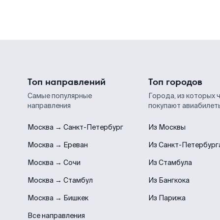
Топ направлений
Топ городов
Самые популярные
Города, из которых 
направления
покупают авиабилет
Москва → Санкт-Петербург
Из Москвы
Москва → Ереван
Из Санкт-Петербург
Москва → Сочи
Из Стамбула
Москва → Стамбул
Из Бангкока
Москва → Бишкек
Из Парижа
Все направления