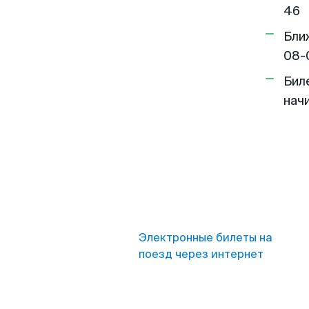
46
Бли
08-
Бил
нач
Электронные билеты на
поезд через интернет