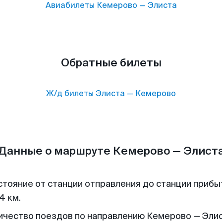
Авиабилеты
Кемерово
—
Элиста
Обратные билеты
Ж/д билеты
Элиста
—
Кемерово
Данные о маршруте Кемерово — Элист
стояние от станции отправления до станции прибы
4 км.
ичество поездов по направлению Кемерово — Элист