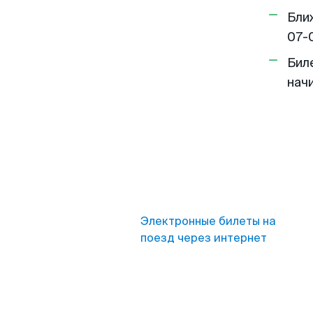
Бли
07-
Бил
нач
Электронные билеты на
поезд через интернет