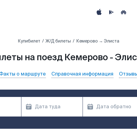
Купибилет
Ж/Д билеты
Кемерово → Элиста
леты на поезд Кемерово - Эли
Факты о маршруте
Справочная информация
Отзыв