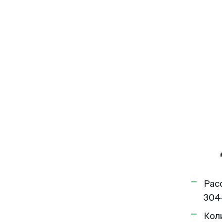
Рас
304
Кол