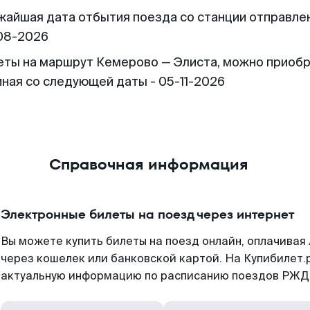
жайшая дата отбытия поезда со станции отправлен
08-2026
еты на маршрут Кемерово — Элиста, можно приоб
иная со следующей даты - 05-11-2026
Справочная информация
Электронные билеты на поезд через интернет
Вы можете купить билеты на поезд онлайн, оплачива
через кошелек или банковской картой. На Купибилет.
актуальную информацию по расписанию поездов РЖД,