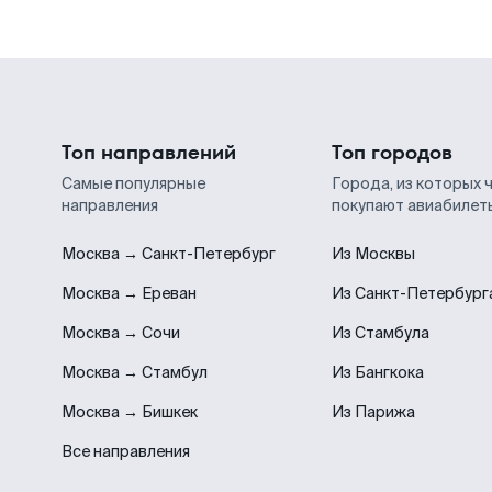
Топ направлений
Топ городов
Самые популярные
Города, из которых 
направления
покупают авиабилет
Москва → Санкт-Петербург
Из Москвы
Москва → Ереван
Из Санкт-Петербург
Москва → Сочи
Из Стамбула
Москва → Стамбул
Из Бангкока
Москва → Бишкек
Из Парижа
Все направления