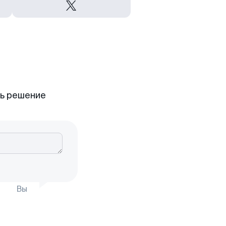
ть решение
Вы