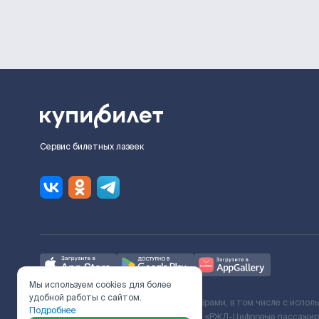
Сервис билетных лазеек
Мы используем cookies для более
удобной работы с сайтом.
Ж/Д билеты предоставляются партнёрами, в том числе с испол
Подробнее
с Поставщиком услуг и Договора ООО «РЖД-Цифровые пассажирс