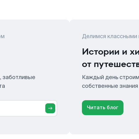
ом
Делимся классными
Истории и х
от путешест
, заботливые
Каждый день строим
та
собственные знания
Читать блог