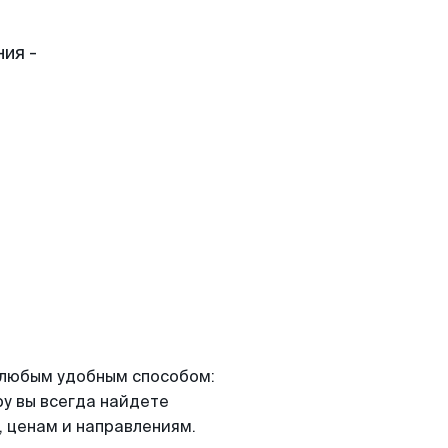
ия -
я любым удобным способом:
ру вы всегда найдете
 ценам и направлениям.