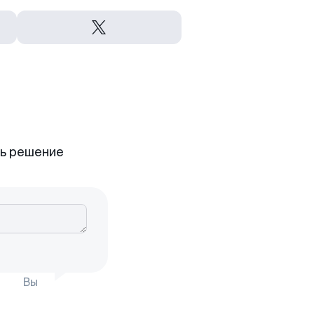
ть решение
Вы