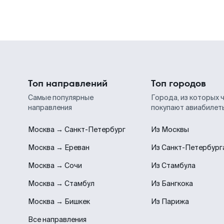
Топ направлений
Топ городов
Самые популярные
Города, из которых 
направления
покупают авиабилет
Москва → Санкт-Петербург
Из Москвы
Москва → Ереван
Из Санкт-Петербург
Москва → Сочи
Из Стамбула
Москва → Стамбул
Из Бангкока
Москва → Бишкек
Из Парижа
Все направления