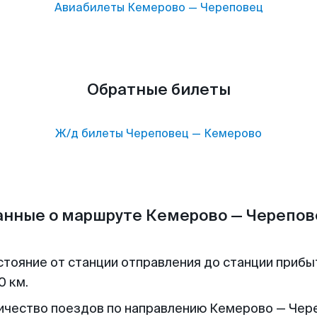
Авиабилеты
Кемерово
—
Череповец
Обратные билеты
Ж/д билеты
Череповец
—
Кемерово
анные о маршруте Кемерово — Черепов
стояние от станции отправления до станции прибы
0 км.
ичество поездов по направлению Кемерово — Чер