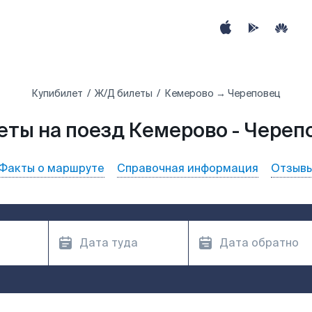
Купибилет
Ж/Д билеты
Кемерово → Череповец
еты на поезд Кемерово - Череп
Факты о маршруте
Справочная информация
Отзыв