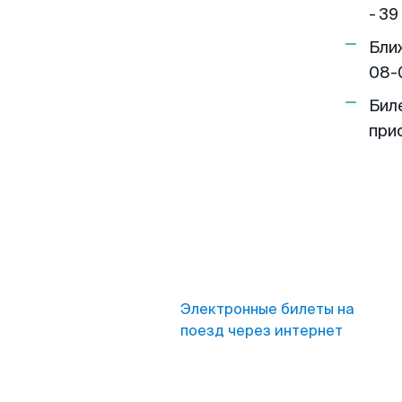
- 39
Бли
08-
Бил
при
Электронные билеты на
поезд через интернет