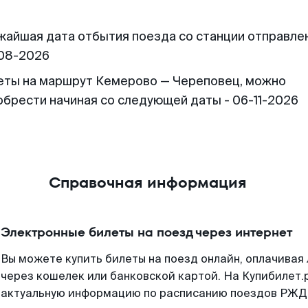
жайшая дата отбытия поезда со станции отправлен
08-2026
еты на маршрут Кемерово — Череповец, можно
обрести начиная со следующей даты - 06-11-2026
Справочная информация
Электронные билеты на поезд через интернет
Вы можете купить билеты на поезд онлайн, оплачива
через кошелек или банковской картой. На Купибилет.
актуальную информацию по расписанию поездов РЖД,