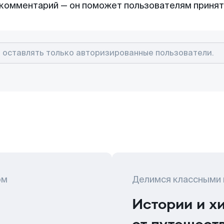
комментарий — он поможет пользователям приня
ом
Делимся классными
Истории и х