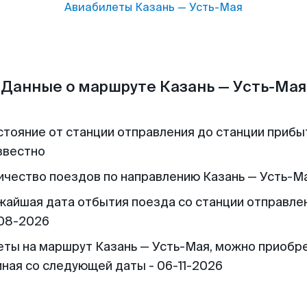
Авиабилеты
Казань
—
Усть-Мая
Данные о маршруте Казань — Усть-Мая
стояние от станции отправления до станции прибы
звестно
ичество поездов по направлению Казань — Усть-Ма
жайшая дата отбытия поезда со станции отправлен
08-2026
еты на маршрут Казань — Усть-Мая, можно приобр
иная со следующей даты - 06-11-2026