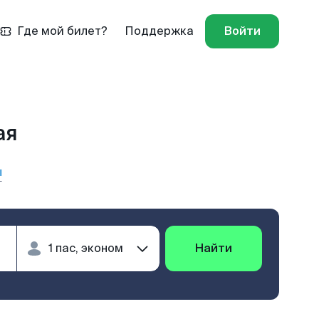
Где мой билет?
Поддержка
Войти
ая
ы
Найти