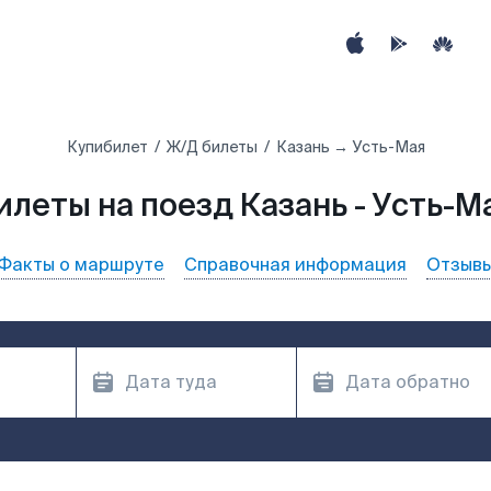
Купибилет
Ж/Д билеты
Казань → Усть-Мая
илеты на поезд Казань - Усть-М
Факты о маршруте
Справочная информация
Отзыв