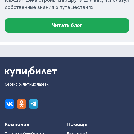
Каждый день строим маршруты для вас, используя
собственные знания о путешествиях
Читать блог
Сервис билетных лазеек
Компания
Помощь
Главное о Купибилете
База знаний