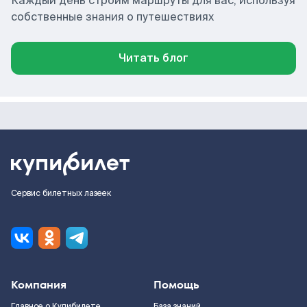
Каждый день строим маршруты для вас, используя
собственные знания о путешествиях
Читать блог
Сервис билетных лазеек
Компания
Помощь
Главное о Купибилете
База знаний