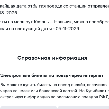
жайшая дата отбытия поезда со станции отправлен
08-2026
еты на маршрут Казань — Нальчик, можно приобре
иная со следующей даты - 05-11-2026
Справочная информация
Электронные билеты на поезд через интернет
Вы можете купить билеты на поезд онлайн, оплачива
через кошелек или банковской картой. На Купибилет.
актуальную информацию по расписанию поездов РЖД,