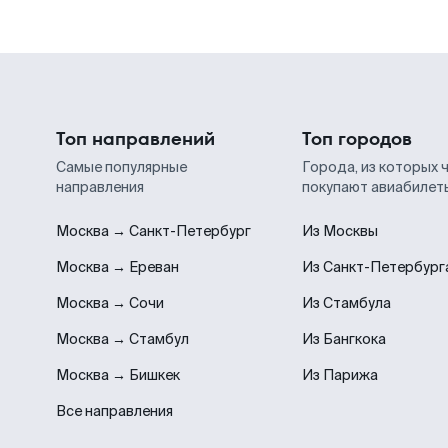
Топ направлений
Топ городов
Самые популярные
Города, из которых 
направления
покупают авиабилет
Москва → Санкт-Петербург
Из Москвы
Москва → Ереван
Из Санкт-Петербург
Москва → Сочи
Из Стамбула
Москва → Стамбул
Из Бангкока
Москва → Бишкек
Из Парижа
Все направления