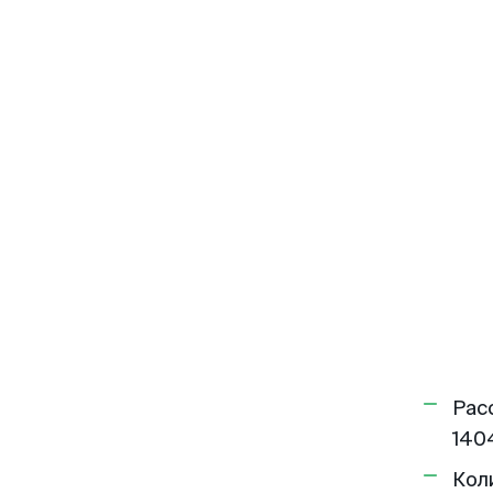
Рас
140
Кол