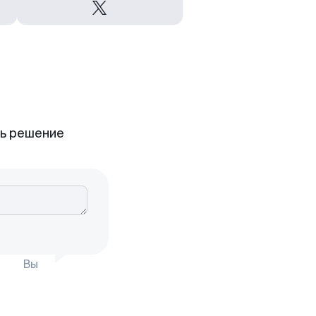
ть решение
Вы