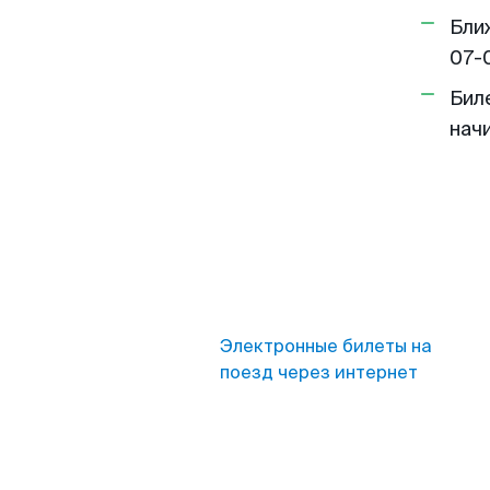
Бли
07-
Бил
нач
Электронные билеты на
поезд через интернет