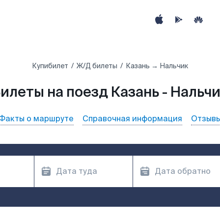
Купибилет
Ж/Д билеты
Казань → Нальчик
илеты на поезд Казань - Нальч
Факты о маршруте
Справочная информация
Отзыв