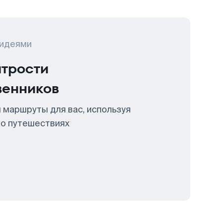
 идеями
итрости
венников
 маршруты для вас, используя
 о путешествиях