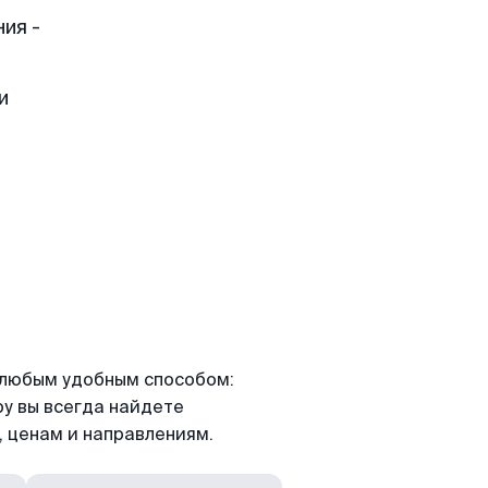
ия -
и
я любым удобным способом:
ру вы всегда найдете
 ценам и направлениям.