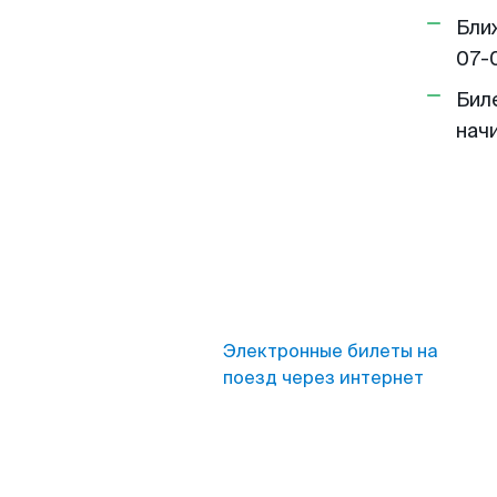
Бли
07-
Бил
нач
Электронные билеты на
поезд через интернет