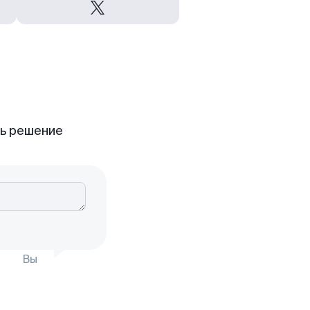
ть решение
Вы