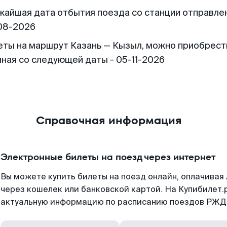
жайшая дата отбытия поезда со станции отправлен
08-2026
еты на маршрут Казань — Кызыл, можно приобрест
иная со следующей даты - 05-11-2026
Справочная информация
Электронные билеты на поезд через интернет
Вы можете купить билеты на поезд онлайн, оплачива
через кошелек или банковской картой. На Купибилет.
актуальную информацию по расписанию поездов РЖД,