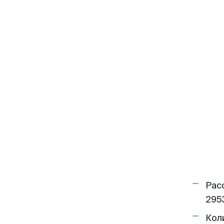
Рас
2953
Кол