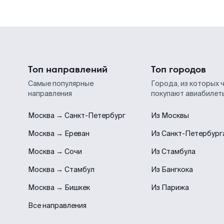
Топ направлений
Топ городов
Самые популярные
Города, из которых 
направления
покупают авиабилет
Москва → Санкт-Петербург
Из Москвы
Москва → Ереван
Из Санкт-Петербург
Москва → Сочи
Из Стамбула
Москва → Стамбул
Из Бангкока
Москва → Бишкек
Из Парижа
Все направления