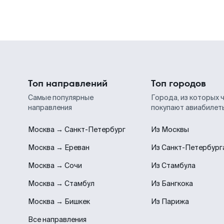
Топ направлений
Топ городов
Самые популярные
Города, из которых 
направления
покупают авиабилет
Москва → Санкт-Петербург
Из Москвы
Москва → Ереван
Из Санкт-Петербург
Москва → Сочи
Из Стамбула
Москва → Стамбул
Из Бангкока
Москва → Бишкек
Из Парижа
Все направления