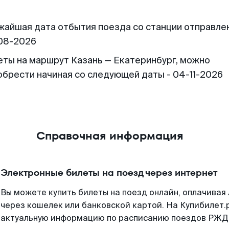
жайшая дата отбытия поезда со станции отправлен
08-2026
еты на маршрут Казань — Екатеринбург, можно
обрести начиная со следующей даты - 04-11-2026
Справочная информация
Электронные билеты на поезд через интернет
Вы можете купить билеты на поезд онлайн, оплачива
через кошелек или банковской картой. На Купибилет.
актуальную информацию по расписанию поездов РЖД,