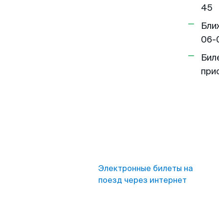
45
Бли
06-
Бил
при
Электронные билеты на
поезд через интернет