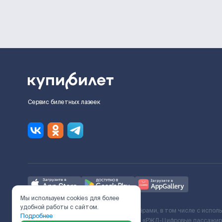
Сервис билетных лазеек
Мы используем cookies для более
удобной работы с сайтом.
Ж/Д билеты предоставляются партнёрами, в том числе с испол
Подробнее
с Поставщиком услуг и Договора ООО «РЖД-Цифровые пассажирс