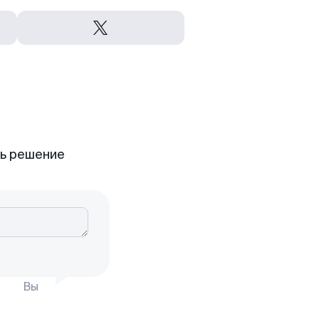
ть решение
Вы