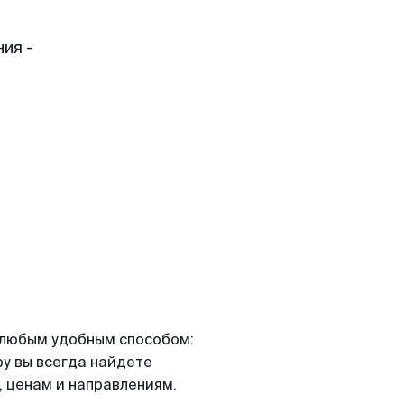
ия -
я любым удобным способом:
ру вы всегда найдете
 ценам и направлениям.