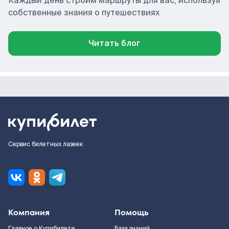
Каждый день строим маршруты для вас, используя
собственные знания о путешествиях
Читать блог
Сервис билетных лазеек
Компания
Помощь
Главное о Купибилете
База знаний