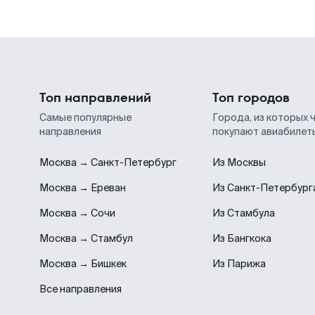
Топ направлений
Топ городов
Самые популярные
Города, из которых 
направления
покупают авиабилет
Москва → Санкт-Петербург
Из Москвы
Москва → Ереван
Из Санкт-Петербург
Москва → Сочи
Из Стамбула
Москва → Стамбул
Из Бангкока
Москва → Бишкек
Из Парижа
Все направления