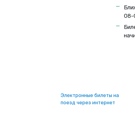
Бли
08-
Бил
нач
Электронные билеты на
поезд через интернет