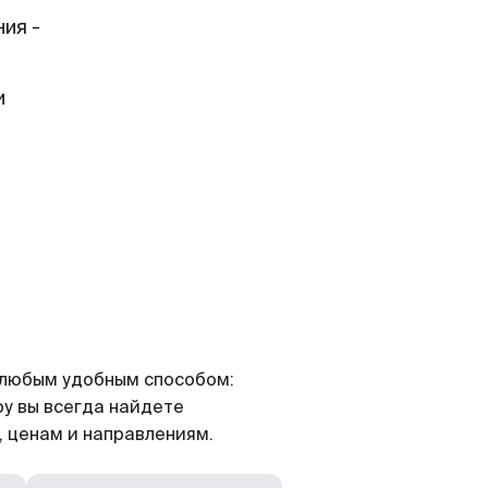
ия -
и
я любым удобным способом:
ру вы всегда найдете
 ценам и направлениям.