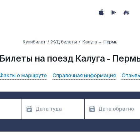
Купибилет
Ж/Д билеты
Калуга → Пермь
Билеты на поезд Калуга - Перм
Факты о маршруте
Справочная информация
Отзыв