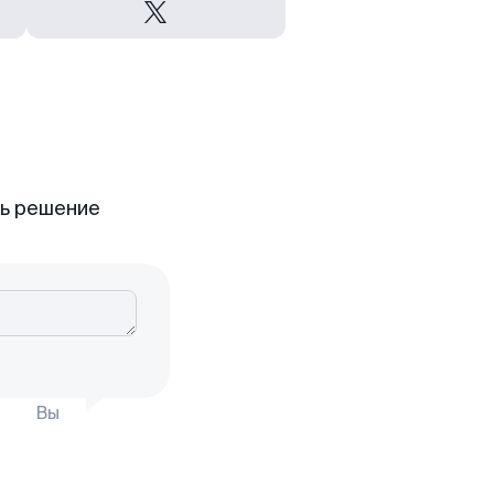
ть решение
Вы