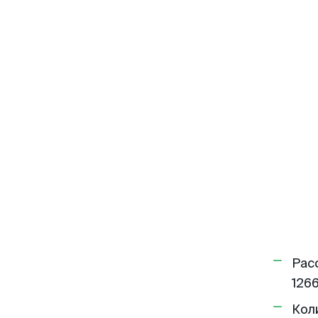
Рас
1266
Кол