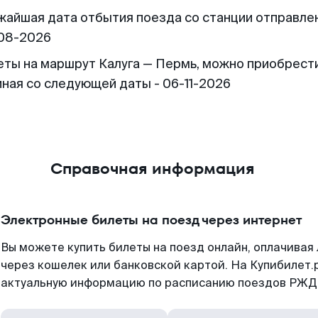
жайшая дата отбытия поезда со станции отправлен
08-2026
еты на маршрут Калуга — Пермь, можно приобрест
иная со следующей даты - 06-11-2026
Справочная информация
Электронные билеты на поезд через интернет
Вы можете купить билеты на поезд онлайн, оплачива
через кошелек или банковской картой. На Купибилет.
актуальную информацию по расписанию поездов РЖД,