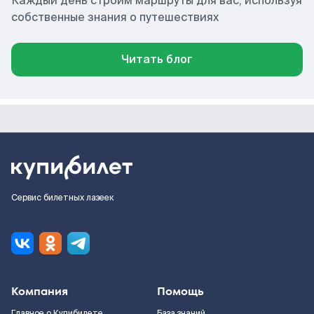
Каждый день строим маршруты для вас, используя
собственные знания о путешествиях
Читать блог
Сервис билетных лазеек
Компания
Помощь
Главное о Купибилете
База знаний