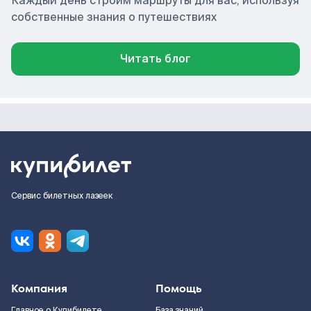
Каждый день строим маршруты для вас, используя
собственные знания о путешествиях
Читать блог
Сервис билетных лазеек
Компания
Помощь
Главное о Купибилете
База знаний